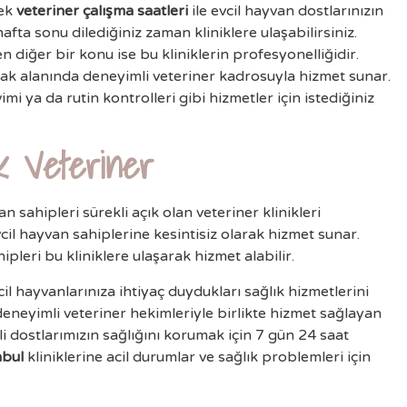
nek
veteriner çalışma saatleri
ile evcil hayvan dostlarınızın
afta sonu dilediğiniz zaman kliniklere ulaşabilirsiniz.
n diğer bir konu ise bu kliniklerin profesyonelliğidir.
rak alanında deneyimli veteriner kadrosuyla hizmet sunar.
imi ya da rutin kontrolleri gibi hizmetler için istediğiniz
k Veteriner
 sahipleri sürekli açık olan veteriner klinikleri
vcil hayvan sahiplerine kesintisiz olarak hizmet sunar.
pleri bu kliniklere ulaşarak hizmet alabilir.
vcil hayvanlarınıza ihtiyaç duydukları sağlık hizmetlerini
deneyimli veteriner hekimleriyle birlikte hizmet sağlayan
i dostlarımızın sağlığını korumak için 7 gün 24 saat
nbul
kliniklerine acil durumlar ve sağlık problemleri için