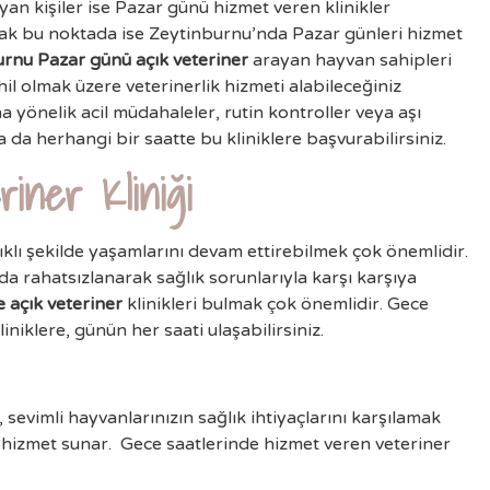
ayan kişiler ise Pazar günü hizmet veren klinikler
k bu noktada ise Zeytinburnu’nda Pazar günleri hizmet
rnu Pazar günü açık veteriner
arayan hayvan sahipleri
hil olmak üzere veterinerlik hizmeti alabileceğiniz
na yönelik acil müdahaleler, rutin kontroller veya aşı
 da herhangi bir saatte bu kliniklere başvurabilirsiniz.
riner Kliniği
klı şekilde yaşamlarını devam ettirebilmek çok önemlidir.
 rahatsızlanarak sağlık sorunlarıyla karşı karşıya
 açık veteriner
klinikleri bulmak çok önemlidir. Gece
liniklere, günün her saati ulaşabilirsiniz.
i, sevimli hayvanlarınızın sağlık ihtiyaçlarını karşılamak
 hizmet sunar. Gece saatlerinde hizmet veren veteriner