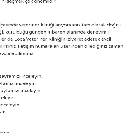
ını seçmek çok önemlidir.
İlçesinde veteriner kliniği arıyorsanız tam olarak doğru
ği, kurulduğu günden itibaren alanında deneyimli
er de Loca Veteriner Kliniğini ziyaret ederek evcil
irsiniz. İletişim numaraları üzerinden dilediğiniz zaman
vu alabilirsiniz!
sayfamızı inceleyin.
famızı inceleyin.
ayfamızı inceleyin.
eleyin.
inceleyin.
in.