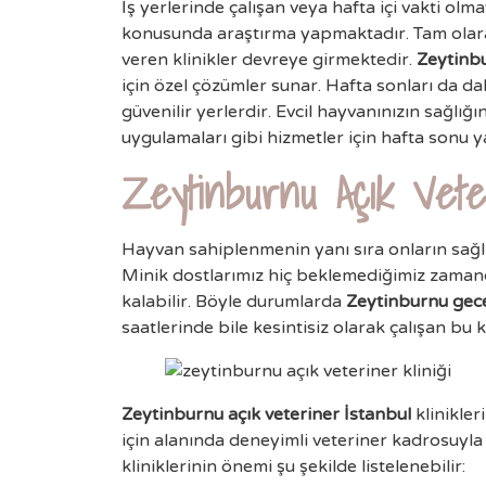
İş yerlerinde çalışan veya hafta içi vakti olm
konusunda araştırma yapmaktadır. Tam olara
veren klinikler devreye girmektedir.
Zeytinbu
için özel çözümler sunar. Hafta sonları da da
güvenilir yerlerdir. Evcil hayvanınızın sağlığı
uygulamaları gibi hizmetler için hafta sonu ya
Zeytinburnu Açık Vete
Hayvan sahiplenmenin yanı sıra onların sağlı
Minik dostlarımız hiç beklemediğimiz zamanda
kalabilir. Böyle durumlarda
Zeytinburnu gece
saatlerinde bile kesintisiz olarak çalışan bu k
Zeytinburnu açık veteriner İstanbul
klinikler
için alanında deneyimli veteriner kadrosuyla
kliniklerinin önemi şu şekilde listelenebilir: