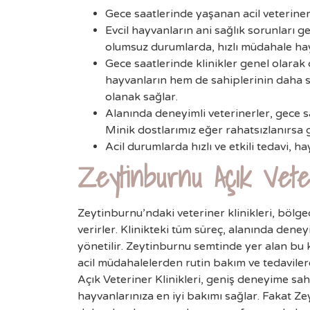
Gece saatlerinde yaşanan acil veteriner i
Evcil hayvanların ani sağlık sorunları g
olumsuz durumlarda, hızlı müdahale hay
Gece saatlerinde klinikler genel olarak 
hayvanların hem de sahiplerinin daha s
olanak sağlar.
Alanında deneyimli veterinerler, gece s
Minik dostlarımız eğer rahatsızlanırsa 
Acil durumlarda hızlı ve etkili tedavi, ha
Zeytinburnu Açık Vete
Zeytinburnu’ndaki veteriner klinikleri, bölged
verirler. Klinikteki tüm süreç, alanında deney
yönetilir. Zeytinburnu semtinde yer alan bu k
acil müdahalelerden rutin bakım ve tedavil
Açık Veteriner Klinikleri, geniş deneyime sa
hayvanlarınıza en iyi bakımı sağlar. Fakat Z