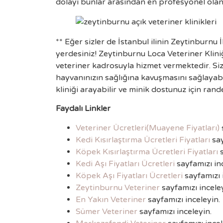
dolayı bunlar arasından en profesyonel olan
** Eğer sizler de İstanbul ilinin Zeytinburnu 
yerdesiniz! Zeytinburnu Loca Veteriner Klini
veteriner kadrosuyla hizmet vermektedir. Sizl
hayvanınızın sağlığına kavuşmasını sağlayabil
kliniği arayabilir ve minik dostunuz için rande
Faydalı Linkler
Veteriner Ücretleri(Muayene Fiyatları)
Kedi Kısırlaştırma Ücretleri Fiyatları
say
Köpek Kısırlaştırma Ücretleri Fiyatları
s
Kedi Aşı Fiyatları Ücretleri
sayfamızı inc
Köpek Aşı Fiyatları Ücretleri
sayfamızı 
Zeytinburnu Veteriner
sayfamızı inceley
En Yakın Veteriner
sayfamızı inceleyin.
Sümer Veteriner
sayfamızı inceleyin.