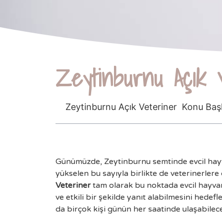
Zeytinburnu Açık
Zeytinburnu Açık Veteriner Konu Başlı
Günümüzde, Zeytinburnu semtinde evcil hayva
yükselen bu sayıyla birlikte de veterinerlere
Veteriner
tam olarak bu noktada evcil hayvan s
ve etkili bir şekilde yanıt alabilmesini hed
da birçok kişi günün her saatinde ulaşabilece