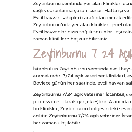
Zeytinburnu semtinde yer alan klinikler, es
sağlık sorunlarına çözüm sunar. Hafta içi ve h
Evcil hayvan sahipleri tarafından merak edile
Zeytinburnu’nda yer alan klinikler genel ola
Evcil hayvanlarınızın sağlık sorunları, aşı takv
zaman kliniklere başvurabilirsiniz.
Zeytinburnu 7 24 Açı
İstanbul’un Zeytinburnu semtinde evcil hayvan
aramaktadır. 7/24 açık veteriner klinikleri, e
Böylece günün her saatinde, evcil hayvan sahi
Zeytinburnu 7/24 açık veteriner İstanbul
, e
profesyonel olarak gerçekleştirir. Alanında 
bu klinikler, Zeytinburnu bölgesindeki seviml
açıktır.
Zeytinburnu 7/24 açık veteriner İsta
her zaman ulaşılabilir.