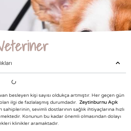
 Veteriner
kları
n besleyen kişi sayısı oldukça artmıştır. Her geçen gün
 olan ilgi de fazlalaşmış durumdadır.
Zeytinburnu Açık
ahiplerinin, sevimli dostlarının sağlık ihtiyaçlarına hızlı
eflemektedir. Konunun bu kadar önemli olmasından dolayı
kleri klinikler aramaktadır.