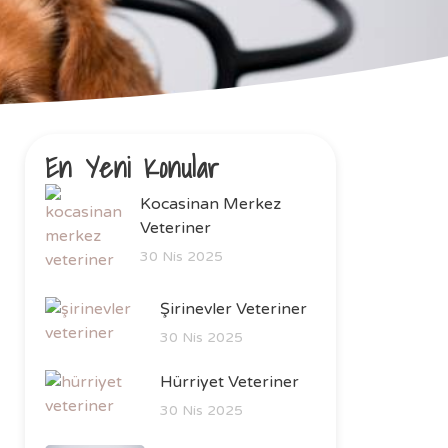
En Yeni Konular
Kocasinan Merkez
Veteriner
30 Nis 2025
Şirinevler Veteriner
30 Nis 2025
Hürriyet Veteriner
30 Nis 2025