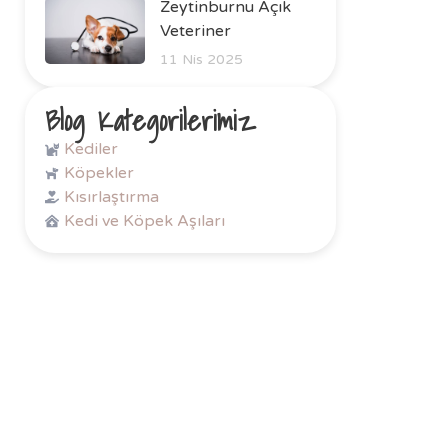
Zeytinburnu Açık
Veteriner
11 Nis 2025
Blog Kategorilerimiz
Kediler
Köpekler
Kısırlaştırma
Kedi ve Köpek Aşıları